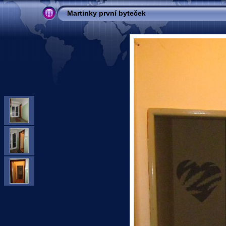
Martinky první byteček