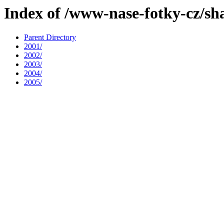
Index of /www-nase-fotky-cz/sh
Parent Directory
2001/
2002/
2003/
2004/
2005/