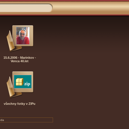
15.6.2006 - Marinkov -
Venca 40.let
všechny fotky v ZIPu
ěda