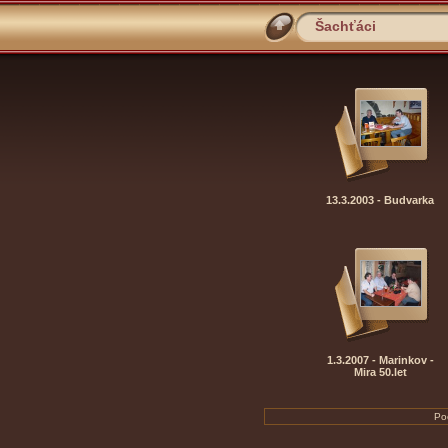
Šachťáci
13.3.2003 - Budvarka
1.3.2007 - Marinkov -
Mira 50.let
Po