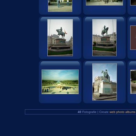
40
Fotografie | Create
web photo albums