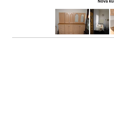
Nová kuc