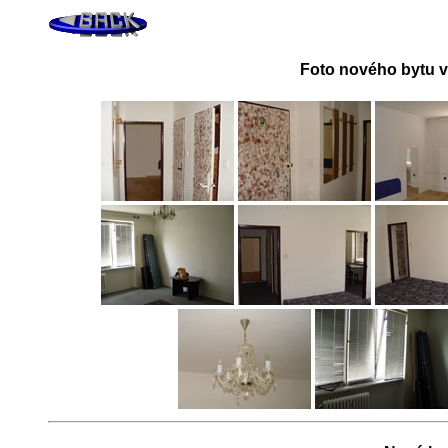
Foto nového bytu v 