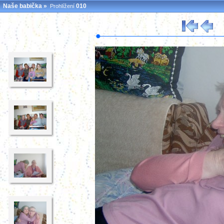
Naše babička
»
010
Prohlížení