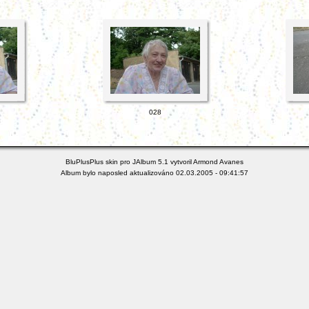
028
BluPlusPlus skin pro
JAlbum 5.1
vytvoril
Armond Avanes
Album bylo naposled aktualizováno 02.03.2005 - 09:41:57