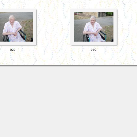
029
030