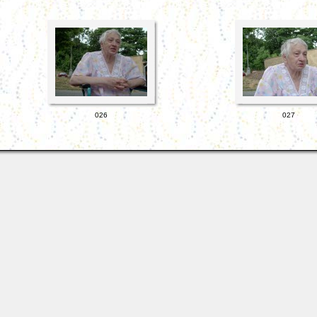
026
027